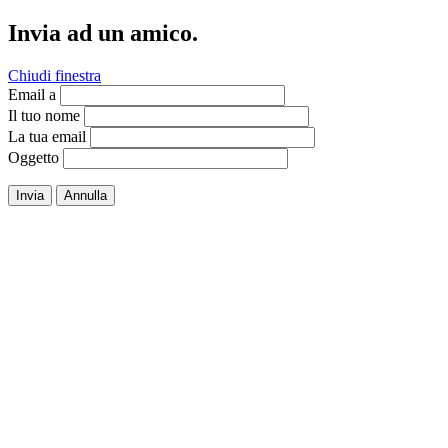
Invia ad un amico.
Chiudi finestra
Email a
Il tuo nome
La tua email
Oggetto
Invia
Annulla