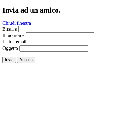
Invia ad un amico.
Chiudi finestra
Email a
Il tuo nome
La tua email
Oggetto
Invia
Annulla