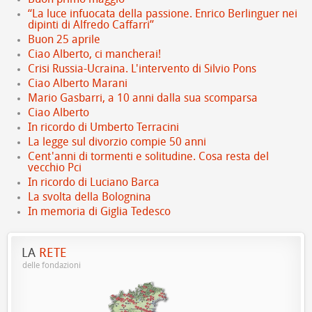
“La luce infuocata della passione. Enrico Berlinguer nei
dipinti di Alfredo Caffarri”
Buon 25 aprile
Ciao Alberto, ci mancherai!
Crisi Russia-Ucraina. L'intervento di Silvio Pons
Ciao Alberto Marani
Mario Gasbarri, a 10 anni dalla sua scomparsa
Ciao Alberto
In ricordo di Umberto Terracini
La legge sul divorzio compie 50 anni
Cent'anni di tormenti e solitudine. Cosa resta del
vecchio Pci
In ricordo di Luciano Barca
La svolta della Bolognina
In memoria di Giglia Tedesco
LA
RETE
delle fondazioni