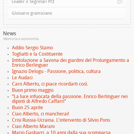
Leader e Segretari PCI
Glossario gramsciano
News
Memoria e autonomia
Addio Sergio Staino
Togliatti e la Costituente
Intitolazione a Savona dei giardini del Prolungamento a
Enrico Berlinguer
Ignazio Delogu - Passione, politica, cultura
Le Audaci
Caro Alberto, ci piace ricordarti così.
Buon primo maggio
“La luce infuocata della passione. Enrico Berlinguer nei
dipinti di Alfredo Caffarri”
Buon 25 aprile
Ciao Alberto, ci mancherai!
Crisi Russia-Ucraina. L'intervento di Silvio Pons
Ciao Alberto Marani
Mario Gasbarri, a 10 anni dalla sua scomparsa