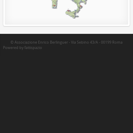
© Associazione Enrico Berlinguer - Via Sebino 43/A - 00199 Roma
Powered by fattispazio