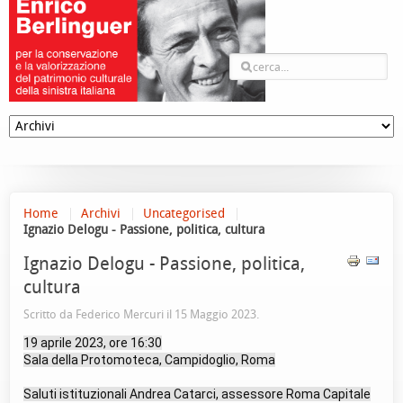
Home
Archivi
Uncategorised
Ignazio Delogu - Passione, politica, cultura
Ignazio Delogu - Passione, politica,
cultura
Scritto da Federico Mercuri il
15 Maggio 2023
.
19 aprile 2023, ore 16:30
Sala della Protomoteca, Campidoglio, Roma
Saluti istituzionali Andrea Catarci, assessore Roma Capitale