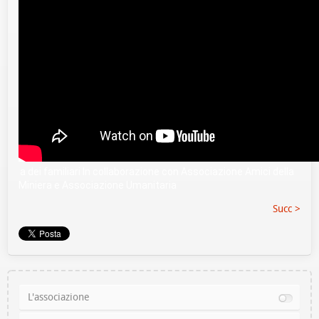
a dei familiari In collaborazione con Associazione Amici della 
Miniera e Associazione Umanitaria
Succ >
L'associazione