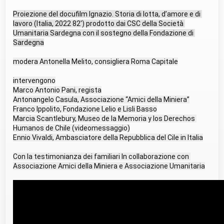
Proiezione del docufilm Ignazio. Storia di lotta, d’amore e di 
lavoro (Italia, 2022 82′) prodotto dai CSC della Società 
Umanitaria Sardegna con il sostegno della Fondazione di 
Sardegna
modera Antonella Melito, consigliera Roma Capitale
intervengono
Marco Antonio Pani, regista
Antonangelo Casula, Associazione “Amici della Miniera”
Franco Ippolito, Fondazione Lelio e Lisli Basso
Marcia Scantlebury, Museo de la Memoria y los Derechos 
Humanos de Chile (videomessaggio)
Ennio Vivaldi, Ambasciatore della Repubblica del Cile in Italia
Con la testimonianza dei familiari In collaborazione con 
Associazione Amici della Miniera e Associazione Umanitaria