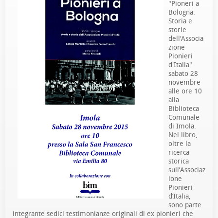
"Pioneri a
Bologna.
Storia e
storie
dell'Associa
zione
Pionieri
d'Italia"
sabato 28
novembre
alle ore 10
alla
Biblioteca
Comunale
di Imola.
Nel libro,
oltre la
ricerca
storica
sull’Associaz
ione
Pionieri
d’Italia,
sono parte
integrante sedici testimonianze originali di ex pionieri che