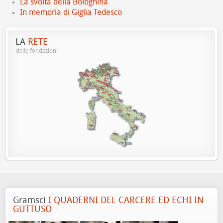
La svolta della Bolognina
In memoria di Giglia Tedesco
LA
RETE
delle fondazioni
Gramsci
I QUADERNI DEL CARCERE ED ECHI IN
GUTTUSO