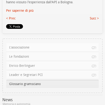
hanno vissuto l’esperienza dall'API a Bologna.
Per saperne di più
< Prec
Succ >
L'associazione
Le fondazioni
Enrico Berlinguer
Leader e Segretari PCI
Glossario gramsciano
News
Memoria e autonomia