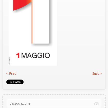
< Prec
Succ >
L'associazione