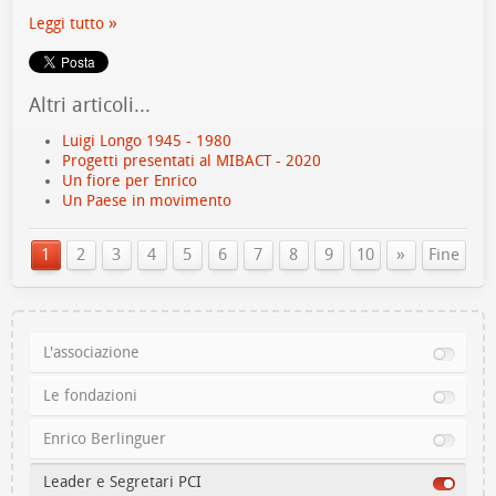
Leggi tutto
Altri articoli...
Luigi Longo 1945 - 1980
Progetti presentati al MIBACT - 2020
Un fiore per Enrico
Un Paese in movimento
»
1
2
3
4
5
6
7
8
9
10
Fine
L'associazione
Le fondazioni
Enrico Berlinguer
Leader e Segretari PCI