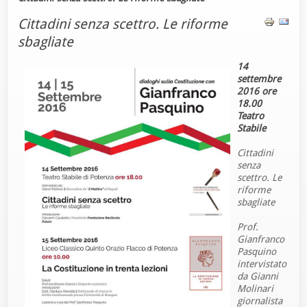
Cittadini senza scettro. Le riforme
sbagliate
14
settembre
2016 ore
18.00
Teatro
Stabile
Cittadini
senza
scettro. Le
riforme
sbagliate
Prof.
Gianfranco
Pasquino
intervistato
da Gianni
Molinari
giornalista