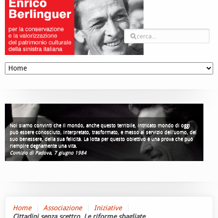
Noi siamo convinti che il mondo, anche questo terribile, intricato mondo di oggi
può essere conosciuto, interpretato, trasformato, e messo al servizio dell’uomo, del
suo benessere, della sua felicità. La lotta per questo obiettivo è una prova che può
riempire degnamente una vita.
Comizio di Padova, 7 giugno 1984
Home
Associazione
Iniziative
Cittadini senza scettro. Le riforme sbagliate