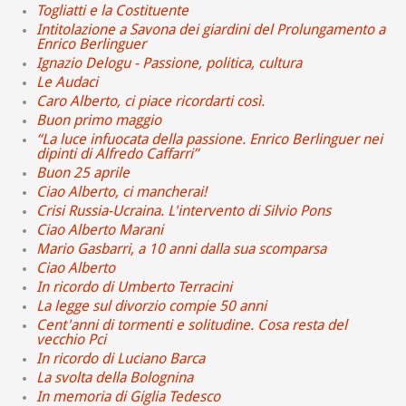
Togliatti e la Costituente
Intitolazione a Savona dei giardini del Prolungamento a
Enrico Berlinguer
Ignazio Delogu - Passione, politica, cultura
Le Audaci
Caro Alberto, ci piace ricordarti così.
Buon primo maggio
“La luce infuocata della passione. Enrico Berlinguer nei
dipinti di Alfredo Caffarri”
Buon 25 aprile
Ciao Alberto, ci mancherai!
Crisi Russia-Ucraina. L'intervento di Silvio Pons
Ciao Alberto Marani
Mario Gasbarri, a 10 anni dalla sua scomparsa
Ciao Alberto
In ricordo di Umberto Terracini
La legge sul divorzio compie 50 anni
Cent'anni di tormenti e solitudine. Cosa resta del
vecchio Pci
In ricordo di Luciano Barca
La svolta della Bolognina
In memoria di Giglia Tedesco