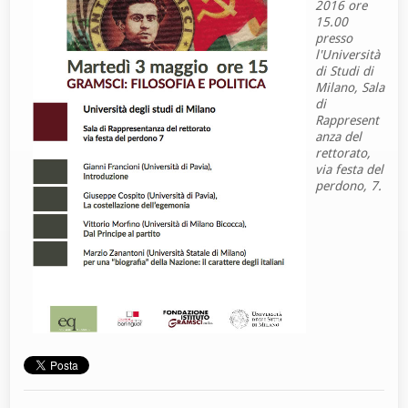
2016 ore
15.00
presso
l'Università
di Studi di
Milano, Sala
di
Rappresent
anza del
rettorato,
via festa del
perdono, 7.