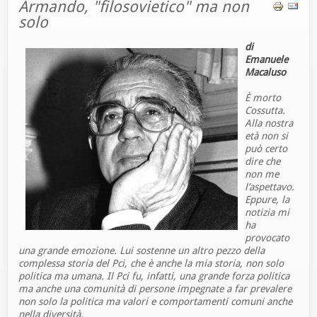
Armando, "filosovietico" ma non
solo
di
Emanuele
Macaluso
È morto
Cossutta.
Alla nostra
età non si
può certo
dire che
non me
l’aspettavo.
Eppure, la
notizia mi
ha
provocato
una gran
de emozione. Lui sostenne un altro pezzo della
complessa storia del Pci, che è anche la mia storia, non solo
politica ma umana. Il Pci fu, infatti, una grande forza politica
ma anche una comunità di persone impegnate a far prevalere
non solo la politica ma valori e comportamenti comuni anche
nella diversità.