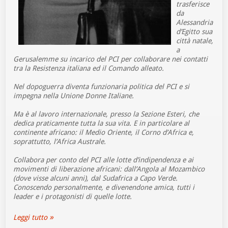
trasferisce
da
Alessandria
d’Egitto sua
città natale,
a
Gerusalemme su incarico del PCI per collaborare nei contatti
tra la Resistenza italiana ed il Comando alleato.
Nel dopoguerra diventa funzionaria politica del PCI e si
impegna nella Unione Donne Italiane.
Ma è al lavoro internazionale, presso la Sezione Esteri, che
dedica praticamente tutta la sua vita. E in particolare al
continente africano: il Medio Oriente, il Corno d’Africa e,
soprattutto, l’Africa Australe.
Collabora per conto del PCI alle lotte d’indipendenza e ai
movimenti di liberazione africani: dall’Angola al Mozambico
(dove visse alcuni anni), dal Sudafrica a Capo Verde.
Conoscendo personalmente, e divenendone amica, tutti i
leader e i protagonisti di quelle lotte.
Leggi tutto